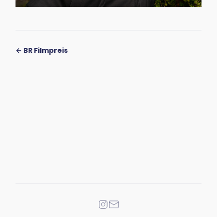
← BR Filmpreis